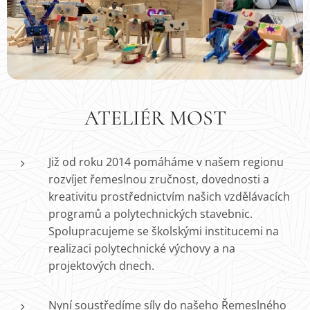
ATELIÉR MOST
Již od roku 2014 pomáháme v našem regionu
rozvíjet řemeslnou zručnost, dovednosti a
kreativitu prostřednictvím našich vzdělávacích
programů a polytechnických stavebnic.
Spolupracujeme se školskými institucemi na
realizaci polytechnické výchovy a na
projektových dnech.
Nyní soustředíme síly do našeho Řemeslného