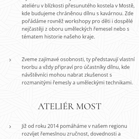
ateliéru v blízkosti přesunutého kostela v Mostě,
kde budujeme chráněnou dílnu s kavárnou. Zde
pořádáme rovněž workshopy pro děti i dospělé
nejčastěji z oboru uměleckých řemesel nebo s
tématem historie našeho kraje.
Zveme zajímavé osobnosti, ty představují vlastní
tvorbu a vždy připraví pro účastníky dílnu, kde
návštěvníci mohou nabrat zkušenost s
rozmanitými řemesly a uměleckými technikami.
ATELIÉR MOST
Již od roku 2014 pomáháme v našem regionu
rozvíjet řemeslnou zručnost, dovednosti a