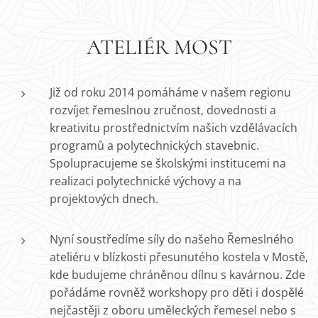
ATELIÉR MOST
Již od roku 2014 pomáháme v našem regionu
rozvíjet řemeslnou zručnost, dovednosti a
kreativitu prostřednictvím našich vzdělávacích
programů a polytechnických stavebnic.
Spolupracujeme se školskými institucemi na
realizaci polytechnické výchovy a na
projektových dnech.
Nyní soustředíme síly do našeho Řemeslného
ateliéru v blízkosti přesunutého kostela v Mostě,
kde budujeme chráněnou dílnu s kavárnou. Zde
pořádáme rovněž workshopy pro děti i dospělé
nejčastěji z oboru uměleckých řemesel nebo s