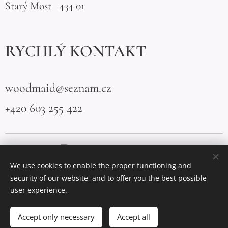
Starý Most 434 01
RYCHLÝ KONTAKT
woodmaid@seznam.cz
+420 603 255 422
We use cookies to enable the proper functioning and
security of our website, and to offer you the best possible
Vytvořeno službou
Webnode
Cookies
user experience.
Languages
Accept only necessary
Accept all
Čeština
English