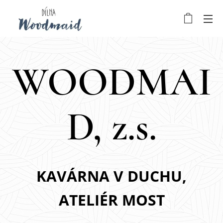
WOODMAI
D, z.s.
KAVÁRNA V DUCHU,
ATELIÉR MOST