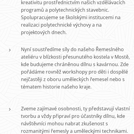
kreativitu prostřednictvím našich vzdělávacích
programů a polytechnických stavebnic.
Spolupracujeme se školskými institucemi na
realizaci polytechnické výchovy a na
projektových dnech.
Nyní soustředíme síly do našeho Řemeslného
ateliéru v blízkosti přesunutého kostela v Mostě,
kde budujeme chráněnou dílnu s kavárnou. Zde
pořádáme rovněž workshopy pro děti i dospělé
nejčastěji z oboru uměleckých řemesel nebo s
tématem historie našeho kraje.
Zveme zajímavé osobnosti, ty představují vlastní
tvorbu a vždy připraví pro účastníky dílnu, kde
návštěvníci mohou nabrat zkušenost s
rozmanitými řemesly a uměleckými technikami.