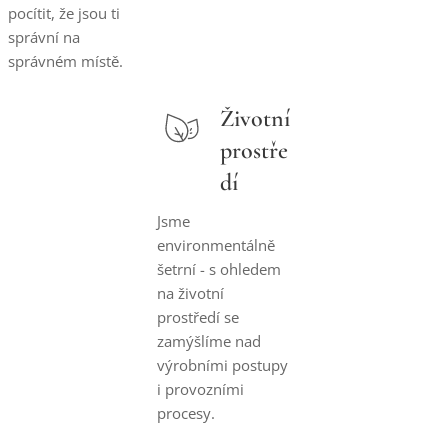
pocítit, že jsou ti
správní na
správném místě.
Životní
prostře
dí
Jsme
environmentálně
šetrní - s ohledem
na životní
prostředí se
zamýšlíme nad
výrobními postupy
i provozními
procesy.