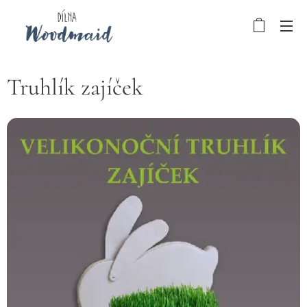
Truhlík zajíček