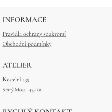
INFORMACE
Pravidla ochrany soukromí
Obchodní podmínky
ATELIER
K
ostelní 435
Starý Most 434 01
RYCHLÝ KONTAKT