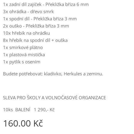
1x zadní díl zajíček - Překližka bříza 6 mm
3x ohrádka - dřevo smrk
1x spodní díl - Překližka bříza 3 mm
2x ouško - Překližka bříza 3 mm
10x hřebík na ohrádku
8x hřebík na spodní díl + ouška
1x smirkové plátno
1x plastová mistička
1x pytlík s osením
Budete potřebovat: kladívko, Herkules a zeminu.
SLEVA PRO ŠKOLY A VOLNOČASOVÉ ORGANIZACE
10ks BALENÍ 1 290,- Kč
160.00
Kč