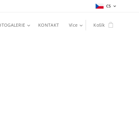
CS
OTOGALERIE
KONTAKT
Více
Košík