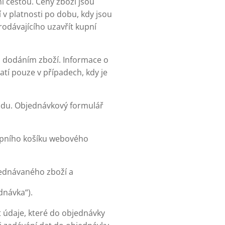
í cestou. Ceny zboží jsou
 v platnosti po dobu, kdy jsou
dávajícího uzavřít kupní
 dodáním zboží. Informace o
í pouze v případech, kdy je
odu. Objednávkový formulář
kupního košíku webového
ednávaného zboží a
dnávka“).
 údaje, které do objednávky