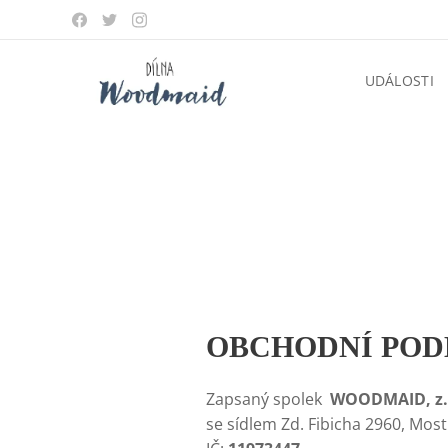
UDÁLOSTI
OBCHODNÍ PO
Zapsaný spolek
WOODMAID, z.
se sídlem Zd. Fibicha 2960, Mos