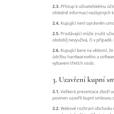
2.3.
Přístup k uživatelskému účt
ohledně informací nezbytných k 
2.4.
Kupující není oprávněn umo
2.5.
Prodávající může zrušit uživ
období] nevyužívá, či v případě
2.6.
Kupující bere na vědomí, že
údržbu hardwarového a softwar
vybavení třetích osob.
3. Uzavření kupní s
3.1.
Veškerá prezentace zboží u
povinen uzavřít kupní smlouvu 
3.2.
Webové rozhraní obchodu ob