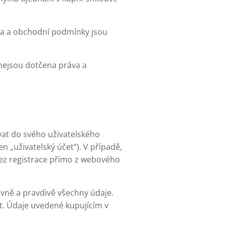
va a obchodní podmínky jsou
nejsou dotčena práva a
vat do svého uživatelského
n „uživatelský účet“). V případě,
ez registrace přímo z webového
ávně a pravdivě všechny údaje.
at. Údaje uvedené kupujícím v