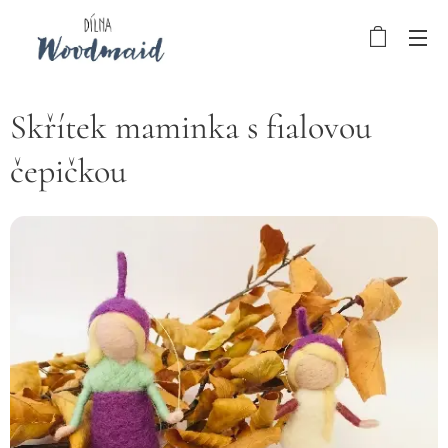
Skřítek maminka s fialovou
čepičkou