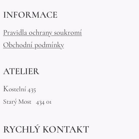
INFORMACE
Pravidla ochrany soukromí
Obchodní podmínky
ATELIER
K
ostelní 435
Starý Most 434 01
RYCHLÝ KONTAKT