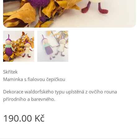
Skřítek
Maminka s fialovou čepičkou
Dekorace waldorfského typu uplstěná z ovčího rouna
přírodního a barevného.
190.00
Kč