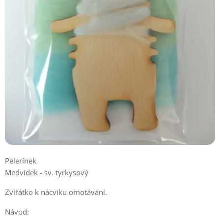
Pelerínek
Medvídek - sv. tyrkysový
Zvířátko k nácviku omotávání.
Návod: