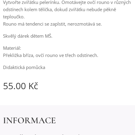
Vytvořte zvířátku pelerínku. Omotávejte ovčí rouno v různých
odstínech kolem tělíčka, dokud zvířátku nebude pěkně
teploučko.
Rouno má tendenci se zaplstit, nerozmotává se.
Skvělý dárek dětem MŠ.
Materiál:
Překližka bříza, ovčí rouno ve třech odstínech.
Didaktická pomůcka
55.00
Kč
INFORMACE