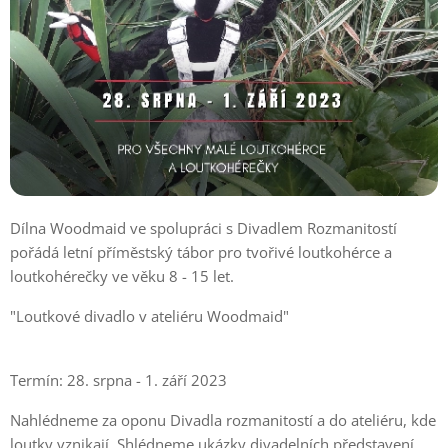
Dílna Woodmaid ve spolupráci s Divadlem Rozmanitostí
pořádá letní příměstský tábor pro tvořivé loutkohérce a
loutkohérečky ve věku 8 - 15 let.
"Loutkové divadlo v ateliéru Woodmaid"
Termín: 28. srpna - 1. září 2023
Nahlédneme za oponu Divadla rozmanitostí a do ateliéru, kde
loutky vznikají. Shlédneme ukázky divadelních představení.