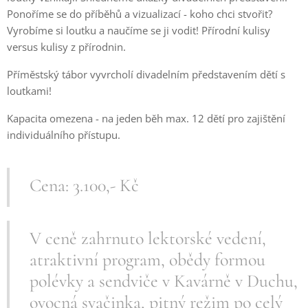
Ponoříme se do příběhů a vizualizací - koho chci stvořit?
Vyrobíme si loutku a naučíme se ji vodit! Přírodní kulisy
versus kulisy z přírodnin.
Příměstský tábor vyvrcholí divadelním představením dětí s
loutkami!
Kapacita omezena - na jeden běh max. 12 dětí pro zajištění
individuálního přístupu.
Cena: 3.100,- Kč
V ceně zahrnuto lektorské vedení,
atraktivní program, obědy formou
polévky a sendviče v Kavárně v Duchu,
ovocná svačinka, pitný režim po celý