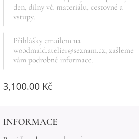
den, dílny vč. materiálu, cestovné a
vstupy.
Přihlášky emailem na
woodmaid.atelier@seznam.cz, zašleme
vám podrobné informace.
3,100.00
Kč
INFORMACE