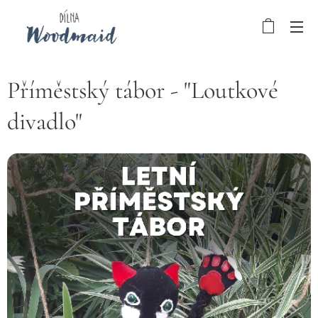
Příměstský tábor - "Loutkové
divadlo"