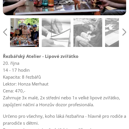
Řezbářský Atelier - Lipové zvířátko
20. října
14 - 17 hodin
Kapacita: 8 řezbářů
Lektor: Honza Merhaut
Cena: 470,-
Zahrnuje 3x malé, 2x střední nebo 1x velké lipové zvířátko,
zapůjčení náčiní a Honzův dozor profesionála.
Určeno pro všechny, koho láká řezbařina - hlavně pro rodiče a
prarodiče s dětmi.