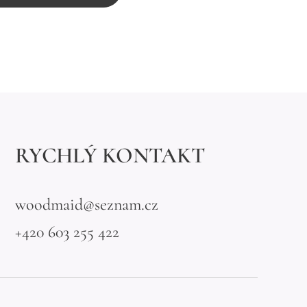
RYCHLÝ KONTAKT
woodmaid@seznam.cz
+420 603 255 422