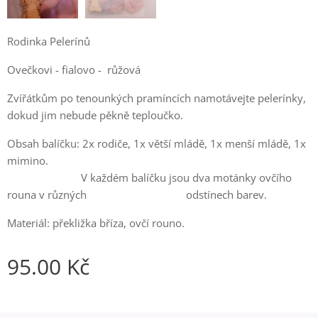
Rodinka Pelerínů
Ovečkovi - fialovo - růžová
Zvířátkům po tenounkých pramíncích namotávejte pelerínky,
dokud jim nebude pěkně teploučko.
Obsah balíčku: 2x rodiče, 1x větší mládě, 1x menší mládě, 1x
mimino.
V každém balíčku jsou dva motánky ovčího
rouna v různých odstínech barev.
Materiál: překližka bříza, ovčí rouno.
95.00
Kč