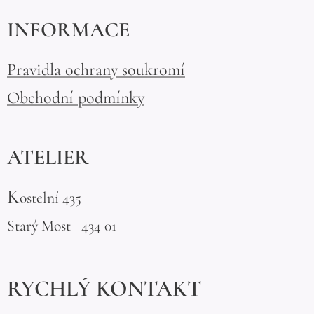
INFORMACE
Pravidla ochrany soukromí
Obchodní podmínky
ATELIER
K
ostelní 435
Starý Most 434 01
RYCHLÝ KONTAKT