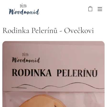
Rodinka Pelerínů - Ovečkovi