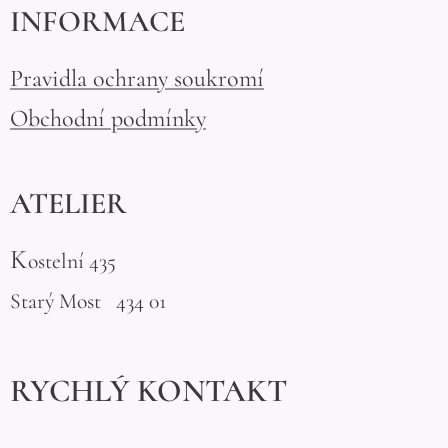
INFORMACE
Pravidla ochrany soukromí
Obchodní podmínky
ATELIER
K
ostelní 435
Starý Most 434 01
RYCHLÝ KONTAKT