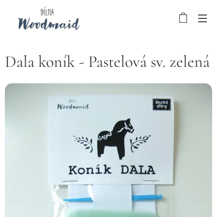
Dala koník - Pastelová sv. zelená