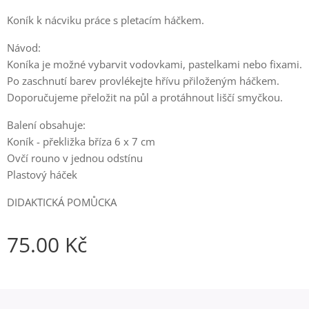
Koník k nácviku práce s pletacím háčkem.
Návod:
Koníka je možné vybarvit vodovkami, pastelkami nebo fixami.
Po zaschnutí barev provlékejte hřívu přiloženým háčkem.
Doporučujeme přeložit na půl a protáhnout liščí smyčkou.
Balení obsahuje:
Koník - překližka bříza 6 x 7 cm
Ovčí rouno v jednou odstínu
Plastový háček
DIDAKTICKÁ POMŮCKA
75.00
Kč